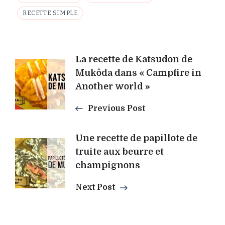
RECETTE SIMPLE
Post
La recette de Katsudon de
Mukôda dans « Campfire in
Navigation
Another world »
Previous Post
Une recette de papillote de
truite aux beurre et
champignons
Next Post