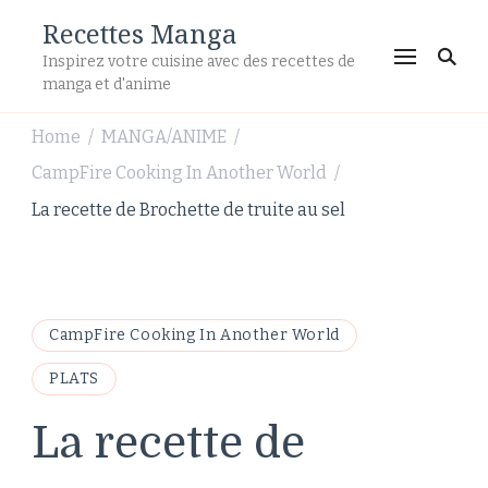
Recettes Manga
Inspirez votre cuisine avec des recettes de
manga et d'anime
Home
MANGA/ANIME
/
/
CampFire Cooking In Another World
/
La recette de Brochette de truite au sel
CampFire Cooking In Another World
PLATS
La recette de