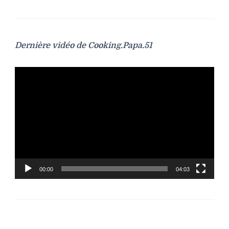
Dernière vidéo de Cooking.Papa.51
Lecteur
vidéo
00:00
04:03