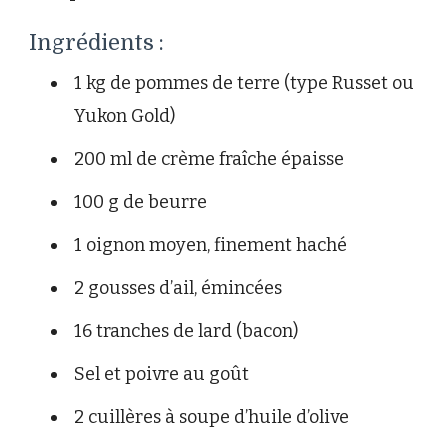
Ingrédients :
1 kg de pommes de terre (type Russet ou
Yukon Gold)
200 ml de crème fraîche épaisse
100 g de beurre
1 oignon moyen, finement haché
2 gousses d’ail, émincées
16 tranches de lard (bacon)
Sel et poivre au goût
2 cuillères à soupe d’huile d’olive