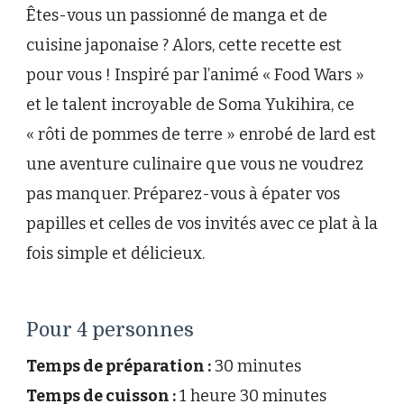
Soma
Êtes-vous un passionné de manga et de
YUKIHIRA
cuisine japonaise ? Alors, cette recette est
pour vous ! Inspiré par l’animé « Food Wars »
et le talent incroyable de Soma Yukihira, ce
« rôti de pommes de terre » enrobé de lard est
une aventure culinaire que vous ne voudrez
pas manquer. Préparez-vous à épater vos
papilles et celles de vos invités avec ce plat à la
fois simple et délicieux.
Pour 4 personnes
Temps de préparation :
30 minutes
Temps de cuisson :
1 heure 30 minutes