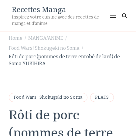
Recettes Manga
Inspirez votre cuisine avec des recettes de
manga et d'anime
Home
MANGA/ANIME
/
/
Food Wars! Shokugeki no Soma
/
Rôti de porc (pommes de terre enrobé de lard) de
Soma YUKIHIRA
Food Wars! Shokugeki no Soma
PLATS
Rôti de porc
(pommes de terre