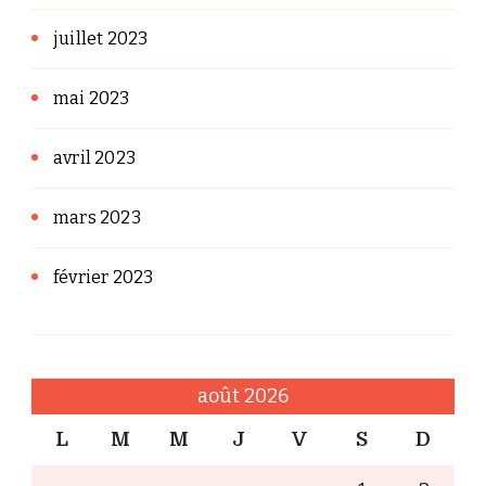
juillet 2023
mai 2023
avril 2023
mars 2023
février 2023
août 2026
L
M
M
J
V
S
D