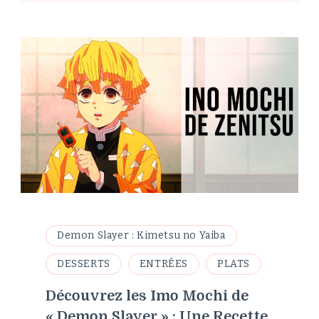
Demon Slayer : Kimetsu no Yaiba
DESSERTS
ENTRÉES
PLATS
Découvrez les Imo Mochi de
« Demon Slayer » : Une Recette