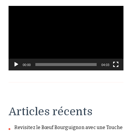
Lecteur
vidéo
00:00
04:03
Articles récents
Revisitez le Bœuf Bourguignon avec une Touche