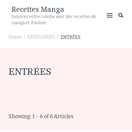
Recettes Manga
Inspirez votre cuisine avec des recettes de
manga et d'anime
Home
CATÉGORIES
ENTRÉES
/
/
ENTRÉES
Showing: 1 - 6 of 6 Articles