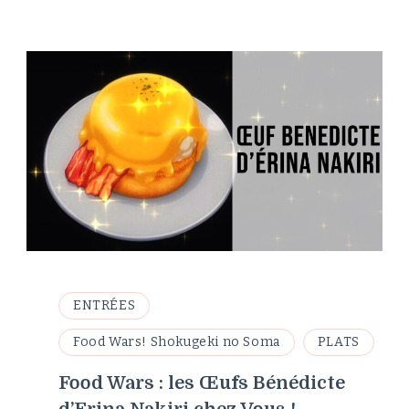
ENTRÉES
Food Wars! Shokugeki no Soma
PLATS
Food Wars : les Œufs Bénédicte