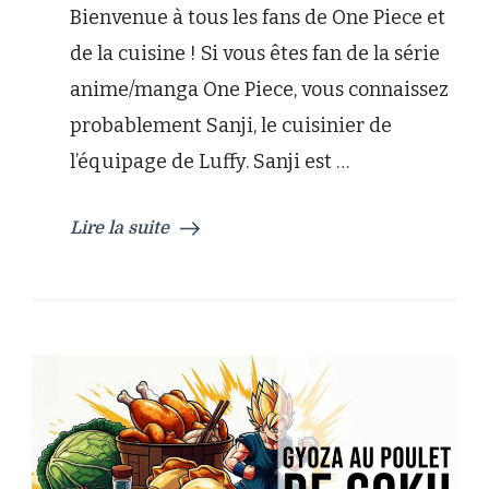
Bienvenue à tous les fans de One Piece et
pommes
paillasson
de la cuisine ! Si vous êtes fan de la série
de
anime/manga One Piece, vous connaissez
Sanji
probablement Sanji, le cuisinier de
l’équipage de Luffy. Sanji est …
Lire la suite