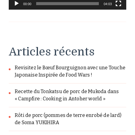
00:00
04:03
Articles récents
Revisitez le Bœuf Bourguignon avec une Touche
Japonaise Inspirée de Food Wars !
Recette du Tonkatsu de porc de Mukoda dans
« Campfire : Cooking in Antoher world »
Rôti de porc (pommes de terre enrobé de lard)
de Soma YUKIHIRA