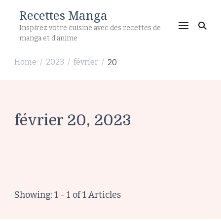
Recettes Manga
Inspirez votre cuisine avec des recettes de
manga et d'anime
Home
2023
février
20
/
/
/
février 20, 2023
Showing: 1 - 1 of 1 Articles