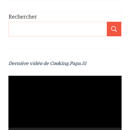
Rechercher
Re
Dernière vidéo de Cooking.Papa.51
Lecteur
vidéo