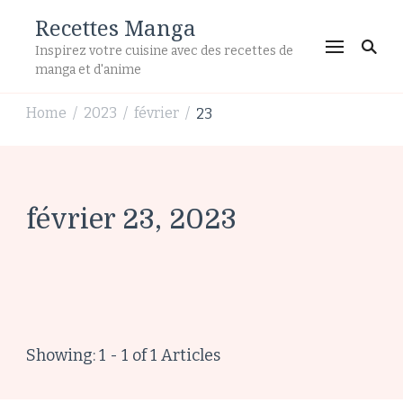
Recettes Manga
Inspirez votre cuisine avec des recettes de
manga et d'anime
Home
2023
février
23
/
/
/
février 23, 2023
Showing: 1 - 1 of 1 Articles