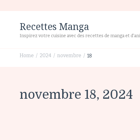
Recettes Manga
Inspirez votre cuisine avec des recettes de manga et d'a
Home
2024
novembre
18
/
/
/
novembre 18, 2024