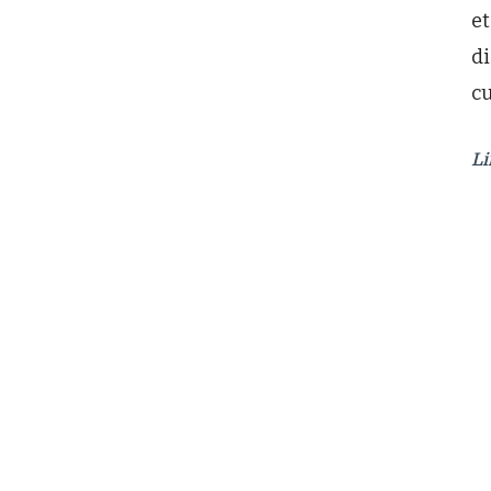
et
di
cu
Li