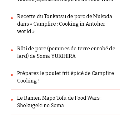
Recette du Tonkatsu de porc de Mukoda
dans « Campfire : Cooking in Antoher
world »
Rôti de porc (pommes de terre enrobé de
lard) de Soma YUKIHIRA
Préparez le poulet frit épicé de Campfire
Cooking !
Le Ramen Mapo Tofu de Food Wars :
Shokugeki no Soma