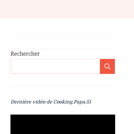
Rechercher
Recher
Dernière vidéo de Cooking.Papa.51
Lecteur
vidéo